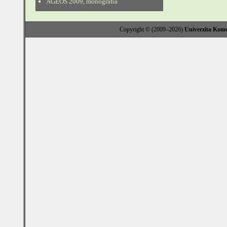
AGEOS 2009, monografia
Copyright © (2009–2026)
Univerzita Kome