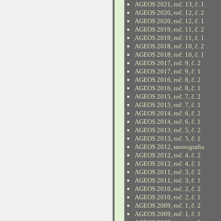
AGEOS 2021, roč. 13, č. 1
AGEOS 2020, roč. 12, č. 2
AGEOS 2020, roč. 12, č. 1
AGEOS 2019, roč. 11, č. 2
AGEOS 2019, roč. 11, č. 1
AGEOS 2018, roč. 10, č. 2
AGEOS 2018, roč. 10, č. 1
AGEOS 2017, roč. 9, č. 2
AGEOS 2017, roč. 9, č. 1
AGEOS 2016, roč. 8, č. 2
AGEOS 2016, roč. 8, č. 1
AGEOS 2015, roč. 7, č. 2
AGEOS 2015, roč. 7, č. 1
AGEOS 2014, roč. 6, č. 2
AGEOS 2014, roč. 6, č. 1
AGEOS 2013, roč. 5, č. 2
AGEOS 2013, roč. 5, č. 1
AGEOS 2012, monografia
AGEOS 2012, roč. 4, č. 2
AGEOS 2012, roč. 4, č. 1
AGEOS 2011, roč. 3, č. 2
AGEOS 2011, roč. 3, č. 1
AGEOS 2010, roč. 2, č. 2
AGEOS 2010, roč. 2, č. 1
AGEOS 2009, roč. 1, č. 2
AGEOS 2009, roč. 1, č. 1