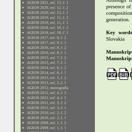
Although m
AGEOS 2021, roč. 13, č. 1
presence of
AGEOS 2020, roč. 12, č. 2
composition
AGEOS 2020, roč. 12, č. 1
AGEOS 2019, roč. 11, č. 2
generation.
AGEOS 2019, roč. 11, č. 1
AGEOS 2018, roč. 10, č. 2
Key words
AGEOS 2018, roč. 10, č. 1
AGEOS 2017, roč. 9, č. 2
Slovakia
AGEOS 2017, roč. 9, č. 1
AGEOS 2016, roč. 8, č. 2
Manuskript
AGEOS 2016, roč. 8, č. 1
AGEOS 2015, roč. 7, č. 2
Manuskript
AGEOS 2015, roč. 7, č. 1
AGEOS 2014, roč. 6, č. 2
AGEOS 2014, roč. 6, č. 1
AGEOS 2013, roč. 5, č. 2
AGEOS 2013, roč. 5, č. 1
AGEOS 2012, monografia
AGEOS 2012, roč. 4, č. 2
AGEOS 2012, roč. 4, č. 1
AGEOS 2011, roč. 3, č. 2
AGEOS 2011, roč. 3, č. 1
AGEOS 2010, roč. 2, č. 2
AGEOS 2010, roč. 2, č. 1
AGEOS 2009, roč. 1, č. 2
AGEOS 2009, roč. 1, č. 1