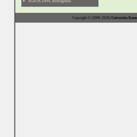
AGEOS 2009, monografia
Copyright © (2009–2026)
Univerzita Kome