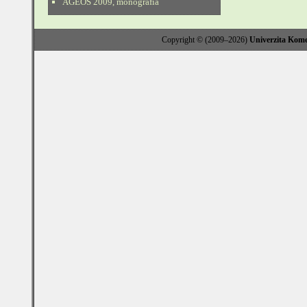
AGEOS 2009, monografia
Copyright © (2009–2026)
Univerzita Kome