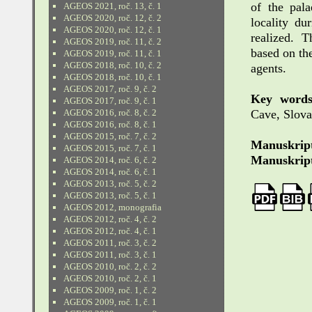
of the pala
AGEOS 2021, roč. 13, č. 1
AGEOS 2020, roč. 12, č. 2
locality du
AGEOS 2020, roč. 12, č. 1
realized. T
AGEOS 2019, roč. 11, č. 2
based on the
AGEOS 2019, roč. 11, č. 1
AGEOS 2018, roč. 10, č. 2
agents.
AGEOS 2018, roč. 10, č. 1
AGEOS 2017, roč. 9, č. 2
Key words
AGEOS 2017, roč. 9, č. 1
Cave, Slova
AGEOS 2016, roč. 8, č. 2
AGEOS 2016, roč. 8, č. 1
AGEOS 2015, roč. 7, č. 2
Manuskript
AGEOS 2015, roč. 7, č. 1
Manuskript
AGEOS 2014, roč. 6, č. 2
AGEOS 2014, roč. 6, č. 1
AGEOS 2013, roč. 5, č. 2
AGEOS 2013, roč. 5, č. 1
AGEOS 2012, monografia
AGEOS 2012, roč. 4, č. 2
AGEOS 2012, roč. 4, č. 1
AGEOS 2011, roč. 3, č. 2
AGEOS 2011, roč. 3, č. 1
AGEOS 2010, roč. 2, č. 2
AGEOS 2010, roč. 2, č. 1
AGEOS 2009, roč. 1, č. 2
AGEOS 2009, roč. 1, č. 1