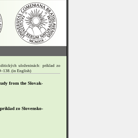
ditických uloženinách: príklad zo
29–138. (in English)
study from the Slovak-
 príklad zo Slovensko-