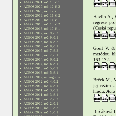
AGEOS 2021, roč. 13, č. 1
AGEOS 2020, roč. 12, č. 2
AGEOS 2020, roč. 12, č. 1
AGEOS 2019, roč. 11, č. 2
Havlín A., 
AGEOS 2019, roč. 11, č. 1
regrese pro
AGEOS 2018, roč. 10, č. 2
(Česká repu
AGEOS 2018, roč. 10, č. 1
AGEOS 2017, roč. 9, č. 2
AGEOS 2017, roč. 9, č. 1
AGEOS 2016, roč. 8, č. 2
AGEOS 2016, roč. 8, č. 1
Greif V. & 
AGEOS 2015, roč. 7, č. 2
metódou blí
AGEOS 2015, roč. 7, č. 1
163-172.
AGEOS 2014, roč. 6, č. 2
AGEOS 2014, roč. 6, č. 1
AGEOS 2013, roč. 5, č. 2
AGEOS 2013, roč. 5, č. 1
AGEOS 2012, monografia
Brček M., V
AGEOS 2012, roč. 4, č. 2
jej režim 
AGEOS 2012, roč. 4, č. 1
AGEOS 2011, roč. 3, č. 2
hradu.
Acta
AGEOS 2011, roč. 3, č. 1
AGEOS 2010, roč. 2, č. 2
AGEOS 2010, roč. 2, č. 1
AGEOS 2009, roč. 1, č. 2
Birčáková L
AGEOS 2009, roč. 1, č. 1