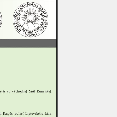
erás vo východnej časti Dunajskej
h Karpát: oblasť Liptovského Jána