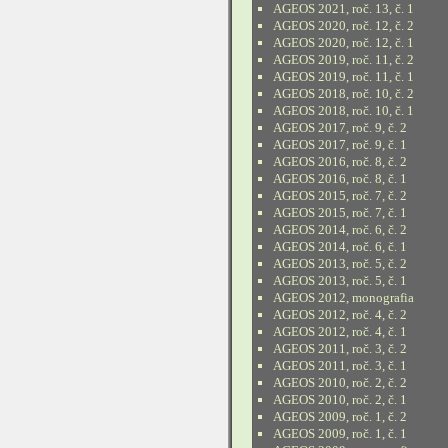
AGEOS 2021, roč. 13, č. 1
AGEOS 2020, roč. 12, č. 2
AGEOS 2020, roč. 12, č. 1
AGEOS 2019, roč. 11, č. 2
AGEOS 2019, roč. 11, č. 1
AGEOS 2018, roč. 10, č. 2
AGEOS 2018, roč. 10, č. 1
AGEOS 2017, roč. 9, č. 2
AGEOS 2017, roč. 9, č. 1
AGEOS 2016, roč. 8, č. 2
AGEOS 2016, roč. 8, č. 1
AGEOS 2015, roč. 7, č. 2
AGEOS 2015, roč. 7, č. 1
AGEOS 2014, roč. 6, č. 2
AGEOS 2014, roč. 6, č. 1
AGEOS 2013, roč. 5, č. 2
AGEOS 2013, roč. 5, č. 1
AGEOS 2012, monografia
AGEOS 2012, roč. 4, č. 2
AGEOS 2012, roč. 4, č. 1
AGEOS 2011, roč. 3, č. 2
AGEOS 2011, roč. 3, č. 1
AGEOS 2010, roč. 2, č. 2
AGEOS 2010, roč. 2, č. 1
AGEOS 2009, roč. 1, č. 2
AGEOS 2009, roč. 1, č. 1