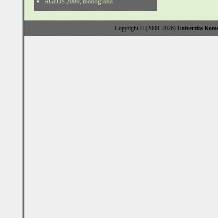
AGEOS 2009, monografia
Copyright © (2009–2026)
Univerzita Kome