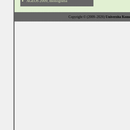
AGEOS 2009, monografia
Copyright © (2009–2026)
Univerzita Kome